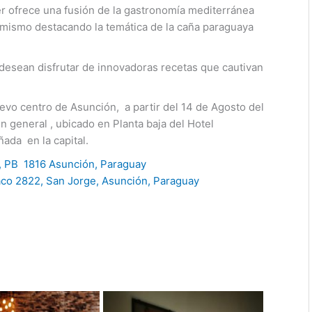
 ofrece una fusión de la gastronomía mediterránea
í mismo destacando la temática de la caña paraguaya
desean disfrutar de innovadoras recetas que cautivan
vo centro de Asunción, a partir del 14 de Agosto del
en general , ubicado en Planta baja del Hotel
da en la capital.
s, PB 1816 Asunción, Paraguay
aco 2822, San Jorge, Asunción, Paraguay