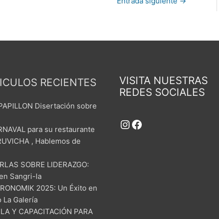
Entrada siguiente
→
Instagram
Facebook
VISITA NUESTRAS
ICULOS RECIENTES
REDES SOCIALES
 PAPILLON Disertación sobre
NAVAL para su restaurante
UVICHA , Hablemos de
.
RLAS SOBRE LIDERAZGO:
 en Sangri-la
RONOMIK 2025: Un Éxito en
 La Galería
LA Y CAPACITACIÓN PARA