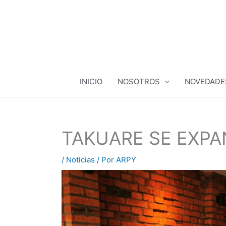
Ir
al
contenido
INICIO
NOSOTROS
NOVEDADE
TAKUARE SE EXP
/
Noticias
/ Por
ARPY