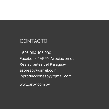
CONTACTO
+595 994 195 000
Facebook / ARPY Asociación de
Restaurantes del Paraguay.
asorespy@gmail.com
jbproduccionespy@gmail.com
www.arpy.com.py