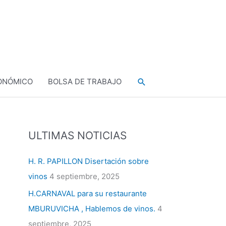
Buscar
ONÓMICO
BOLSA DE TRABAJO
ULTIMAS NOTICIAS
H. R. PAPILLON Disertación sobre
vinos
4 septiembre, 2025
H.CARNAVAL para su restaurante
MBURUVICHA , Hablemos de vinos.
4
septiembre, 2025