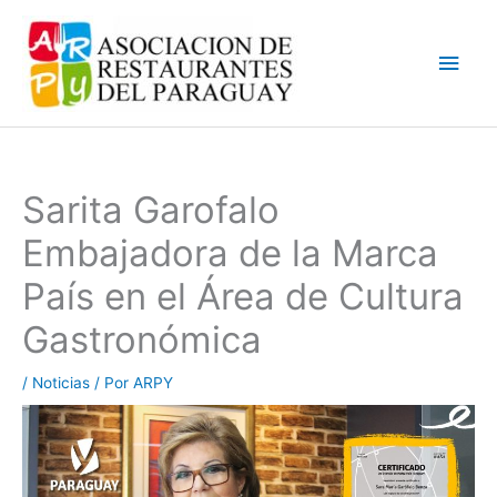
Ir
Men
al
contenido
princ
Sarita Garofalo
Embajadora de la Marca
País en el Área de Cultura
Gastronómica
/
Noticias
/ Por
ARPY