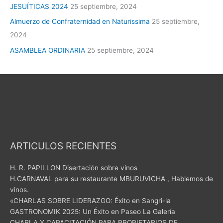
JESUÍTICAS 2024
25 septiembre, 2024
Almuerzo de Confraternidad en Naturissima
25 septiembre,
2024
ASAMBLEA ORDINARIA
25 septiembre, 2024
ARTICULOS RECIENTES
H. R. PAPILLON Disertación sobre vinos
H.CARNAVAL para su restaurante MBURUVICHA , Hablemos de
vinos.
«CHARLAS SOBRE LIDERAZGO: Éxito en Sangri-la
GASTRONOMIK 2025: Un Éxito en Paseo La Galería
CHARLA Y CAPACITACIÓN PARA PROPIETARIOS DE