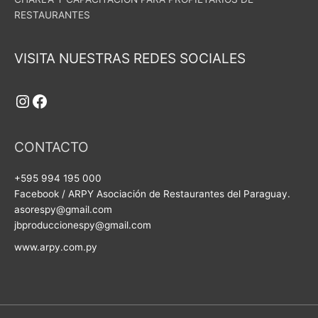
RESTAURANTES
Instagram
Facebook
VISITA NUESTRAS REDES SOCIALES
CONTACTO
+595 994 195 000
Facebook / ARPY Asociación de Restaurantes del Paraguay.
asorespy@gmail.com
jbproduccionespy@gmail.com
www.arpy.com.py