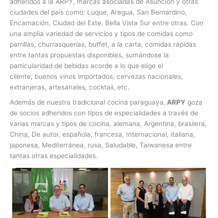
adheridos a la ARPY, marcas asociadas de Asunción y otras
ciudades del país como: Luque, Aregua, San Bernardino,
Encarnación, Ciudad del Este, Bella Vista Sur entre otras. Con
una amplia variedad de servicios y tipos de comidas como
parrillas, churrasquerías, buffet, a la carta, comidas rápidas
entre tantas propuestas disponibles, sumándose la
particularidad de bebidas acorde a lo que elige el
cliente; buenos vinos importados, cervezas nacionales,
extranjeras, artesanales, cocktail, etc.
Además de nuestra tradicional cocina paraguaya,
ARPY
goza
de socios adheridos con tipos de especialidades a través de
varias marcas y tipos de cocina, alemana, Argentina, brasilera,
China, De autor, española, francesa, Internacional, italiana,
japonesa, Mediterránea, rusa, Saludable, Taiwanesa entre
tantas otras especialidades.