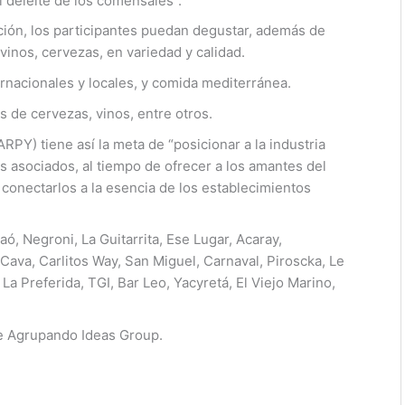
 deleite de los comensales”.
ción, los participantes puedan degustar, además de
 vinos, cervezas, en variedad y calidad.
nternacionales y locales, y comida mediterránea.
s de cervezas, vinos, entre otros.
PY) tiene así la meta de “posicionar a la industria
s asociados, al tiempo de ofrecer a los amantes del
 conectarlos a la esencia de los establecimientos
ó, Negroni, La Guitarrita, Ese Lugar, Acaray,
La Cava, Carlitos Way, San Miguel, Carnaval, Piroscka, Le
La Preferida, TGI, Bar Leo, Yacyretá, El Viejo Marino,
de Agrupando Ideas Group.