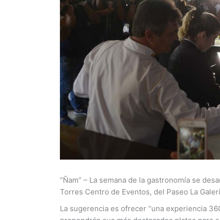
“Ñam” – La semana de la gastronomía se desarr
Torres Centro de Eventos, del Paseo La Galerí
La sugerencia es ofrecer “una experiencia 36