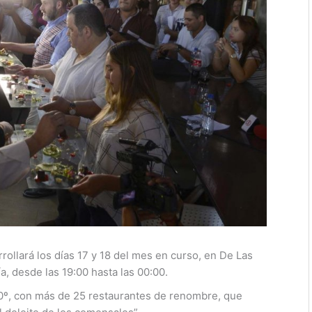
ollará los días 17 y 18 del mes en curso, en De Las
a, desde las 19:00 hasta las 00:00.
0º, con más de 25 restaurantes de renombre, que