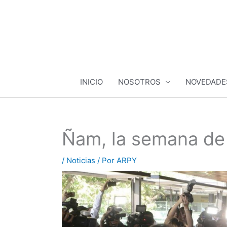
Ir
al
contenido
INICIO
NOSOTROS
NOVEDADE
Ñam, la semana de
/
Noticias
/ Por
ARPY