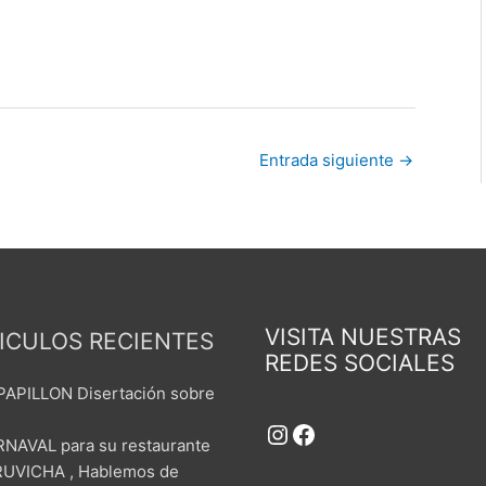
Entrada siguiente
→
Instagram
Facebook
VISITA NUESTRAS
ICULOS RECIENTES
REDES SOCIALES
 PAPILLON Disertación sobre
NAVAL para su restaurante
UVICHA , Hablemos de