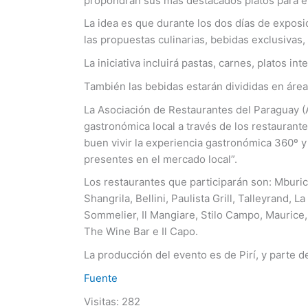
propondrán sus más destacados platos para el
La idea es que durante los dos días de exposi
las propuestas culinarias, bebidas exclusivas,
La iniciativa incluirá pastas, carnes, platos i
También las bebidas estarán divididas en área
La Asociación de Restaurantes del Paraguay (AR
gastronómica local a través de los restaurante
buen vivir la experiencia gastronómica 360º y
presentes en el mercado local”.
Los restaurantes que participarán son: Mburica
Shangrila, Bellini, Paulista Grill, Talleyrand, 
Sommelier, Il Mangiare, Stilo Campo, Maurice, 
The Wine Bar e Il Capo.
La producción del evento es de Pirí, y parte 
Fuente
Visitas: 282