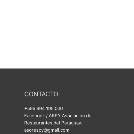
CONTACTO
+595 994 195 000
Facebook / ARPY Asociación de
Restaurantes del Paraguay.
asorespy@gmail.com