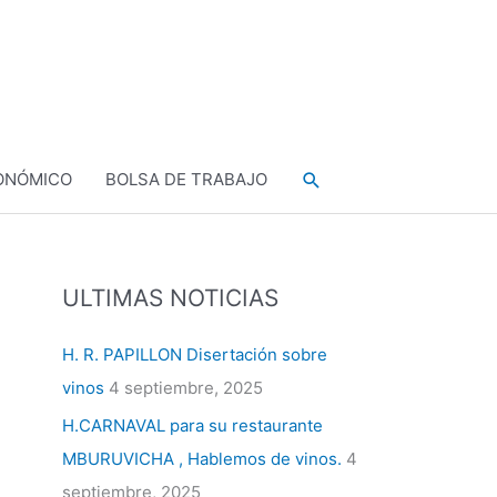
Buscar
ONÓMICO
BOLSA DE TRABAJO
ULTIMAS NOTICIAS
H. R. PAPILLON Disertación sobre
vinos
4 septiembre, 2025
H.CARNAVAL para su restaurante
MBURUVICHA , Hablemos de vinos.
4
septiembre, 2025